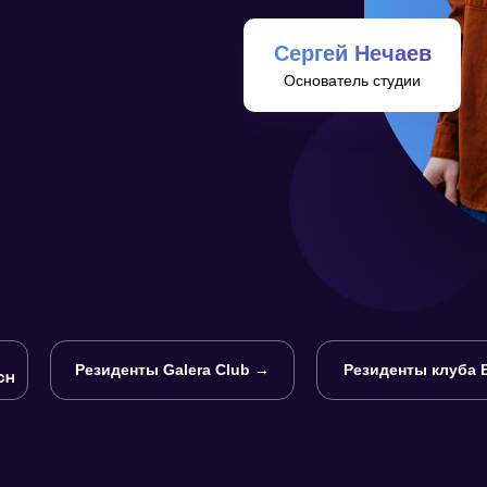
Сергей Нечаев
Основатель студии
Резиденты Galera Club →
Резиденты клуба 