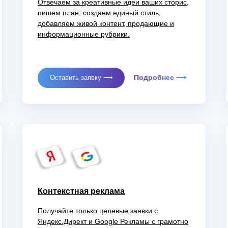
Отвечаем за креативные идеи ваших сторис,
пишем план, создаем единый стиль,
добавляем живой контент, продающие и
информационные рубрики.
Подробнее ⟶
Оставить заявку ⟶
Контекстная реклама
Получайте только целевые заявки с
Яндекс.Директ и Google Рекламы с грамотно