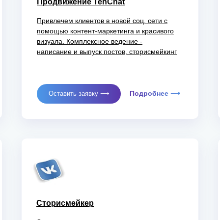
Продвижение TenChat
Привлечем клиентов в новой соц. сети с
помощью контент-маркетинга и красивого
визуала. Комплексное ведение -
написание и выпуск постов, сторисмейкинг
Подробнее ⟶
Оставить заявку ⟶
Сторисмейкер