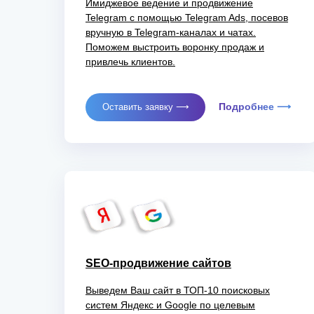
Имиджевое ведение и продвижение
Telegram с помощью Telegram Ads, посевов
вручную в Telegram-каналах и чатах.
Поможем выстроить воронку продаж и
привлечь клиентов.
Подробнее ⟶
Оставить заявку ⟶
SEO-продвижение сайтов
Выведем Ваш сайт в ТОП-10 поисковых
систем Яндекс и Google по целевым