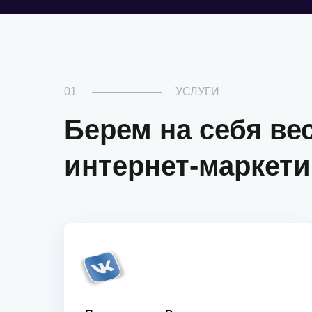
01
УСЛУГИ
Берем на себя ве
интернет-маркети