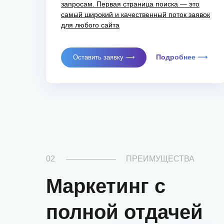
запросам. Первая страница поиска — это
самый широкий и качественный поток заявок
для любого сайта
Подробнее ⟶
Оставить заявку ⟶
02
ПРЕИМУЩЕСТВА
Маркетинг с
полной отдачей