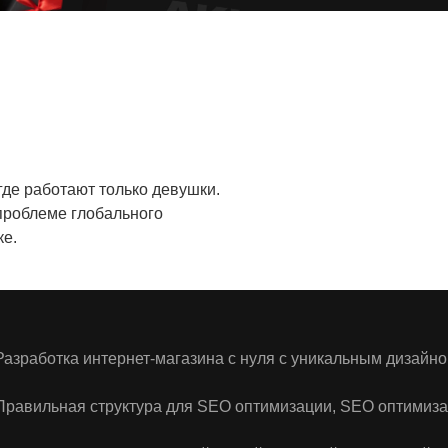
де работают только девушки.
 проблеме глобального
ке.
Разработка интернет-магазина с нуля с уникальным дизайн
Правильная структура для SEO оптимизации, SEO оптимиза