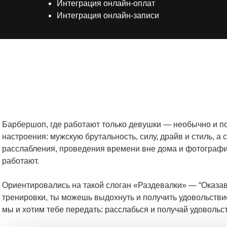
Интеграция онлайн-оплат
Интеграция онлайн-записи
Барбершоп, где работают только девушки — необычно и по
настроения: мужскую брутальность, силу, драйв и стиль, а
расслабления, проведения времени вне дома и фотографи
работают.
Ориентировались на такой слоган «Раздевалки»
— “Оказав
тренировки, ты можешь выдохнуть и получить удовольстви
мы и хотим тебе передать: расслабься и получай удовольст