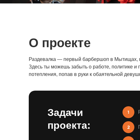
О проекте
Раздевалка — первый барбершоп в Мытищах, г
Здесь ты можешь забыть о работе, политике и
потепления, попав в руки к обаятельной девуш
Задачи
проекта: