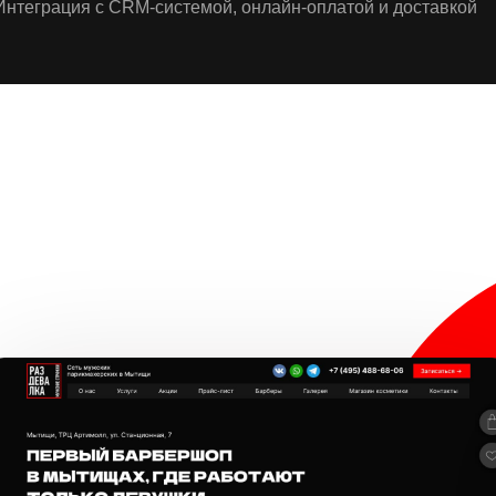
Интеграция с CRM-системой, онлайн-оплатой и доставкой