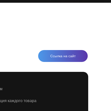
Ссылка на сайт
ом
ция каждого товара