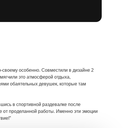
-своему особенно. Совместили в дизайне 2
 смягчили это атмосферой отдыха,
ями обаятельных девушек, которые там
шись в спортивной раздевалке после
е от проделанной работы. Именно эти эмоции
вие!”