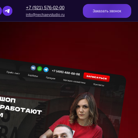
(921) 576-02-00
Заказать звонок
o@nechaevstudio.ru