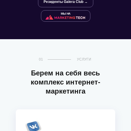
Резиденты Galera Club →
МЫ НА
01
УСЛУГИ
Берем на себя весь
комплекс интернет-
маркетинга