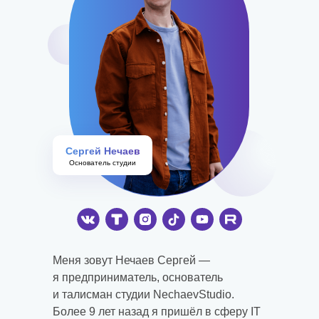
Перейти на сайт ⟶
Сергей Нечаев
Основатель студии
Меня зовут Нечаев Сергей —
я предприниматель, основатель
и талисман студии NechaevStudio.
Более 9 лет назад я пришёл в сферу IT