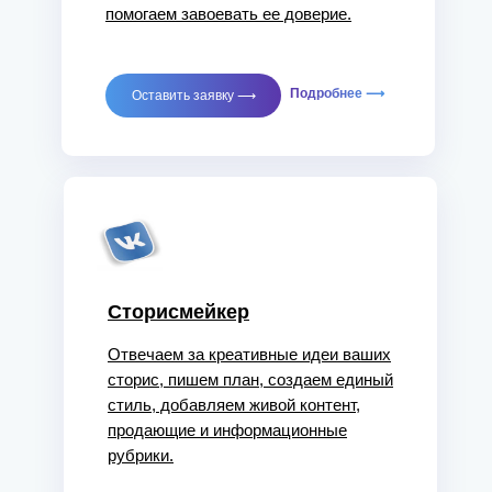
помогаем завоевать ее доверие.
Подробнее ⟶
Оставить заявку ⟶
Сторисмейкер
Отвечаем за креативные идеи ваших
сторис, пишем план, создаем единый
стиль, добавляем живой контент,
продающие и информационные
рубрики.