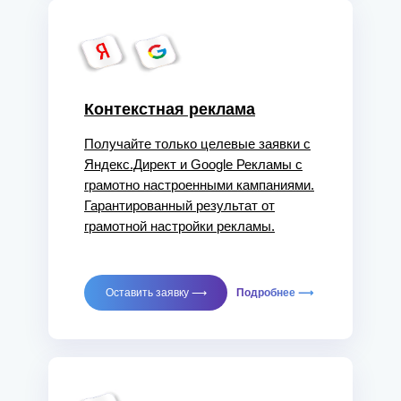
Контекстная реклама
Получайте только целевые заявки с
Яндекс.Директ и Google Рекламы с
грамотно настроенными кампаниями.
Гарантированный результат от
грамотной настройки рекламы.
Оставить заявку ⟶
Подробнее ⟶