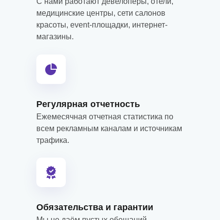
С нами работают девелоперы, отели,
медицинские центры, сети салонов
красоты, event-площадки, интернет-
магазины.
Регулярная отчетность
Ежемесячная отчетная статистика по
всем рекламным каналам и источникам
трафика.
Обязательства и гарантии
Мы не даём пустых обещаний.