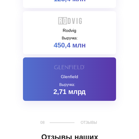
знака №1235355
© 2017 - 2026 NechaevStudio
Политика конфиденциальности
Rodvig
Выручка:
450,4 млн
Glenfield
Выручка:
2,71 млрд
08
ОТЗЫВЫ
Отзывы наших