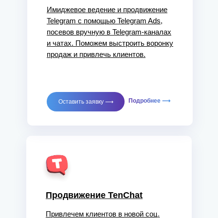
Имиджевое ведение и продвижение
Telegram с помощью Telegram Ads,
посевов вручную в Telegram-каналах
и чатах. Поможем выстроить воронку
продаж и привлечь клиентов.
Подробнее ⟶
Оставить заявку ⟶
Продвижение TenChat
Привлечем клиентов в новой соц.