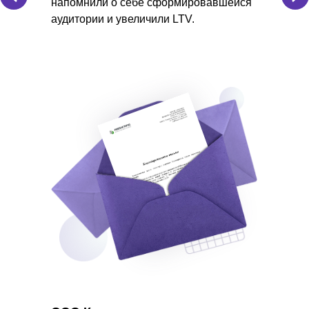
напомнили о себе сформировавшейся
аудитории и увеличили LTV.