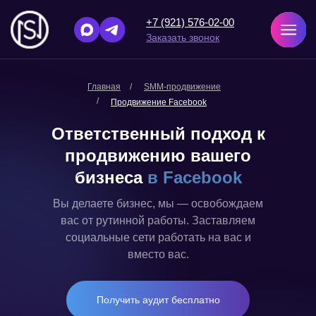
+7 (921) 576-02-00
Заказать звонок
Главная
/
SMM-продвижение
/
Продвижение Facebook
Ответственный подход к
продвижению вашего
бизнеса
в Facebook
Вы делаете бизнес, мы — освобождаем
вас от рутинной работы. Заставляем
социальные сети работать на вас и
вместо вас.
Получить аудит бесплатно