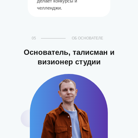
делает конкурсы и
челленджи.
05
ОБ ОСНОВАТЕЛЕ
Основатель, талисман и
визионер студии