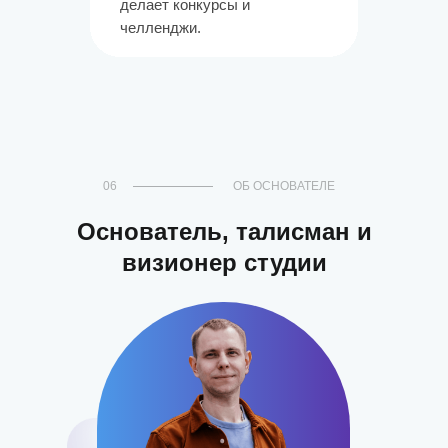
делает конкурсы и
челленджи.
06
ОБ ОСНОВАТЕЛЕ
Основатель, талисман и
визионер студии