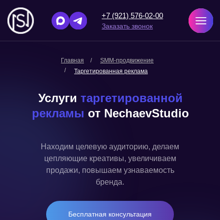
+7 (921) 576-02-00
Заказать звонок
Главная
/
SMM-продвижение
/
Таргетированная реклама
Услуги
таргетированной
рекламы
от NechaevStudio
Находим целевую аудиторию, делаем
цепляющие креативы, увеличиваем
продажи, повышаем узнаваемость
бренда.
Бесплатная консультация