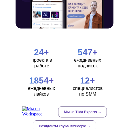
24+
547+
проекта в
ежедневных
работе
подписок
1854+
12+
ежедневных
специалистов
лайков
по SMM
Мы на Tilda Experts →
Резиденты клуба BizPeople →