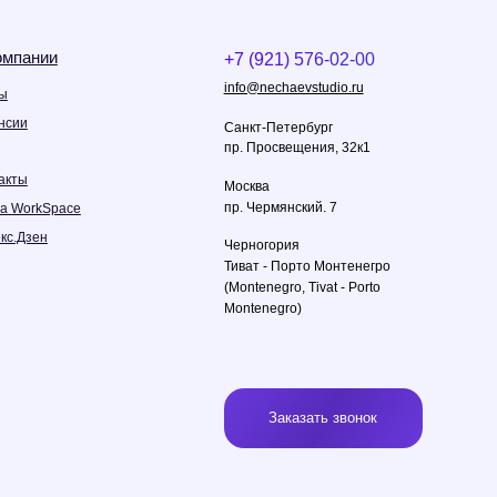
Черногория
Тиват - Порто Монтенегро
(Montenegro, Tivat - Porto
Montenegro)
Заказать звонок