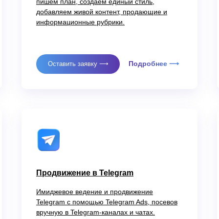
пишем план, создаем единый стиль,
добавляем живой контент, продающие и
информационные рубрики.
Подробнее ⟶
Оставить заявку ⟶
Продвижение в Telegram
Имиджевое ведение и продвижение
Telegram с помощью Telegram Ads, посевов
вручную в Telegram-каналах и чатах.