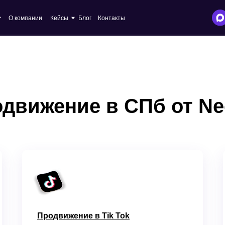
+7 
пании
Кейсы
Блог
Контакты
inf
движение в СПб от Ne
Продвижение в Tik Tok