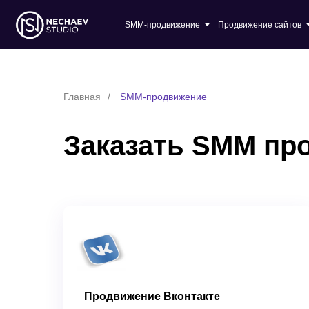
SMM-продвижение
Продвижение сайтов
О ком
Главная
/
SMM-продвижение
Заказать SMM про
Продвижение Вконтакте