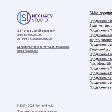
Продвижение личного б
Продвижение в Reels
Разработка SMM-страте
Продвижение TenChat
Продвижение Instagram
Продвижение Facebook
Продвижение в Tik Tok
Продвижение в Однокла
© 2017 - 2026 NechaevStudio
Политика конфиденциальности