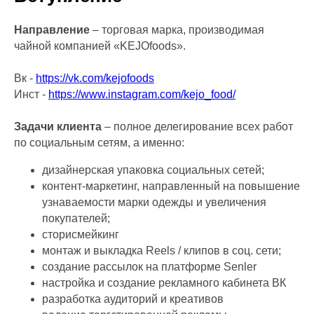
Направление
– торговая марка, производимая
чайной компанией «KEJOfoods».
Вк -
https://vk.com/kejofoods
Инст -
https://www.instagram.com/kejo_food/
Задачи клиента
– полное делегирование всех работ
по социальным сетям, а именно:
дизайнерская упаковка социальных сетей;
контент-маркетинг, направленный на повышение
узнаваемости марки одежды и увеличения
покупателей;
сторисмейкинг
монтаж и выкладка Reels / клипов в соц. сети;
создание рассылок на платформе Senler
настройка и создание рекламного кабинета ВК
разработка аудиторий и креативов