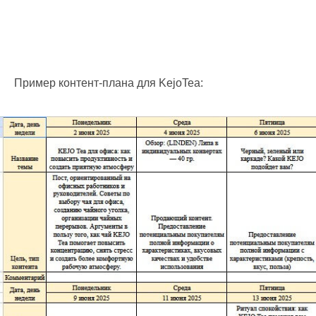
Пример контент-плана для KejoTea: