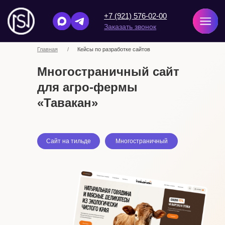
+7 (921) 576-02-00
Заказать звонок
Главная
/
Кейсы по разработке сайтов
Многостраничный сайт
для агро-фермы
«Тавакан»
Сайт на тильде
Многостраничный