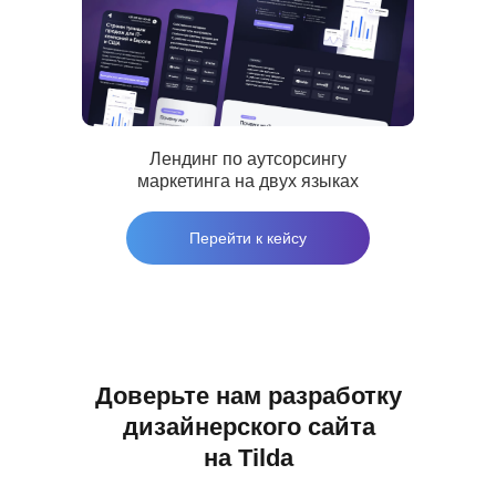
Свидетельство о регистрации товарного
знака №1235355
© 2017 - 2026 NechaevStudio
Политика конфиденциальности
Лендинг по аутсорсингу
маркетинга на двух языках
Перейти к кейсу
Доверьте нам разработку
дизайнерского сайта
на Tilda