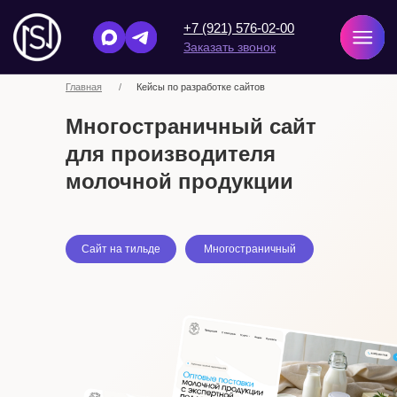
+7 (921) 576-02-00
Заказать звонок
Главная
/
Кейсы по разработке сайтов
Многостраничный сайт
для производителя
молочной продукции
Сайт на тильде
Многостраничный