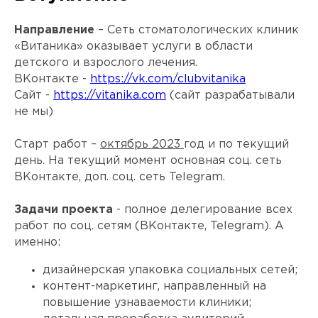
Направление
– Сеть стоматологических клиник
«Витаника» оказывает услуги в области
детского и взрослого лечения.
ВКонтакте -
https://vk.com/clubvitanika
Сайт -
https://vitanika.com
(сайт разрабатывали
не мы)
Старт работ –
октябрь 2023
год и по текущий
день. На текущий момент основная соц. сеть
ВКонтакте, доп. соц. сеть Telegram.
Задачи проекта
- полное делегирование всех
работ по соц. сетям (ВКонтакте, Telegram). А
именно:
дизайнерская упаковка социальных сетей;
контент-маркетинг, направленный на
повышение узнаваемости клиники;