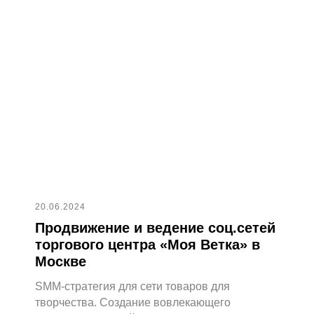
© 2017 - 2026 NechaevStudio
Политика конфиденциальности
20.06.2024
Продвижение и ведение соц.сетей
торгового центра «Моя Ветка» в
Москве
SMM-стратегия для сети товаров для
творчества. Создание вовлекающего