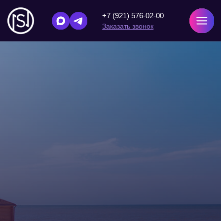
+7 (921) 576-02-00
Заказать звонок
Главная
/
Назад