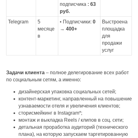
подписчика
: 63
руб.
Telegram
5
• Подписчики:
0
Выстроена
месяце
→ 400+
площадка
в
для
продажи
услуг
Задачи клиента
– полное делегирование всех работ
по социальным сетям, а именно:
дизайнерская упаковка социальных сетей;
контент-маркетинг, направленный на повышение
узнаваемости отеля и увеличения клиентов;
сторисмейкинг в Instagram*;
монтаж и выкладка Reels / клипов в соц. сети;
детальная проработка аудиторий (технического
плана), на которую запускаем таргетированную