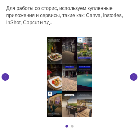
Для работы со сторис, используем купленные
приложения и сервисы, такие как: Canva, Instories,
InShot, Capcut и т.д..