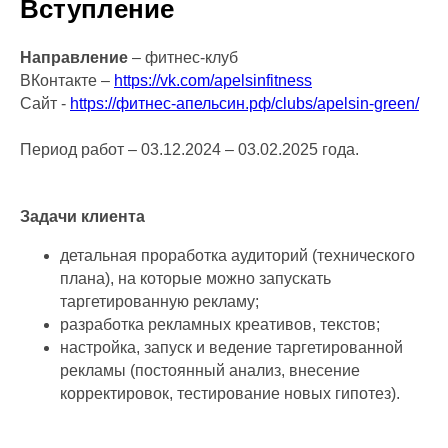
Вступление
Направление
– фитнес-клуб
ВКонтакте –
https://vk.com/apelsinfitness
Сайт -
https://фитнес-апельсин.рф/clubs/apelsin-green/
Период работ – 03.12.2024 – 03.02.2025 года.
Задачи клиента
детальная проработка аудиторий (технического
плана), на которые можно запускать
таргетированную рекламу;
разработка рекламных креативов, текстов;
настройка, запуск и ведение таргетированной
рекламы (постоянный анализ, внесение
корректировок, тестирование новых гипотез).