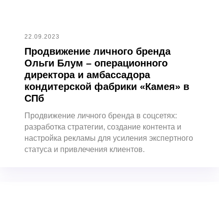
22.09.2023
Продвижение личного бренда
Ольги Блум – операционного
директора и амбассадора
кондитерской фабрики «Камея» в
СПб
Продвижение личного бренда в соцсетях:
разработка стратегии, создание контента и
настройка рекламы для усиления экспертного
статуса и привлечения клиентов.
+7 (921) 576-02-00
info@nechaevstudio.ru
Заказать звонок