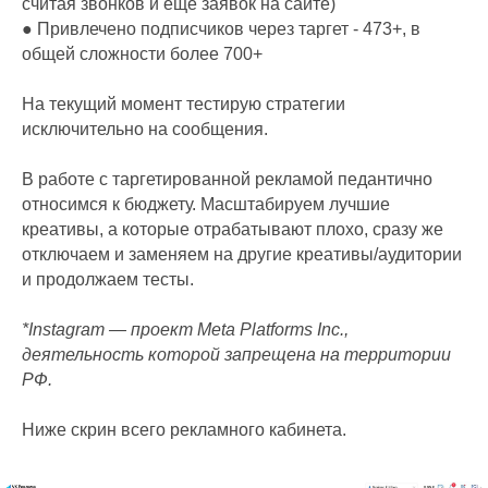
считая звонков и еще заявок на сайте)
● Привлечено подписчиков через таргет - 473+, в
общей сложности более 700+
На текущий момент тестирую стратегии
исключительно на сообщения.
В работе с таргетированной рекламой педантично
относимся к бюджету. Масштабируем лучшие
креативы, а которые отрабатывают плохо, сразу же
отключаем и заменяем на другие креативы/аудитории
и продолжаем тесты.
*Instagram — проект Meta Platforms Inc.,
деятельность которой запрещена на территории
РФ.
Ниже скрин всего рекламного кабинета.