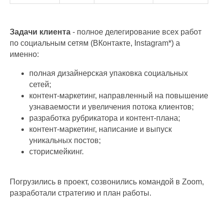
Задачи клиента
- полное делегирование всех работ
по социальным сетям (ВКонтакте, Instagram*) а
именно:
полная дизайнерская упаковка социальных
сетей;
контент-маркетинг, направленный на повышение
узнаваемости и увеличения потока клиентов;
разработка рубрикатора и контент-плана;
контент-маркетинг, написание и выпуск
уникальных постов;
сторисмейкинг.
Погрузились в проект, созвонились командой в Zoom,
разработали стратегию и план работы.