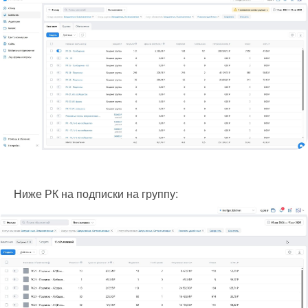
Ниже РК на подписки на группу: