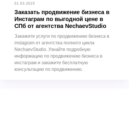
01.03.2025
Заказать продвижение бизнеса в
Инстаграм по выгодной цене в
СПб от агентства NechaevStudio
Закажите услуги по продвижению бизнеса в
instagram от агентства полного цикла
NechaevStudio. Узнайте подробную
информацию по продвижению бизнеса в
инстаграм и закажите бесплатную
консультацию по продвижению.
+7 (921) 576-02-00
info@nechaevstudio.ru
Заказать звонок
SMM-продвижение
Продвижение Вконтакте
Ведение и продвижение MAX